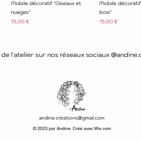
Mobile décoratif "Oiseaux et
Mobile décoratif
nuages"
bois"
Prix
Prix
15,00 €
15,00 €
 de l'atelier sur nos réseaux sociaux @andine.
andine.creations@gmail.com
© 2023 par Andine. Créé avec Wix.com