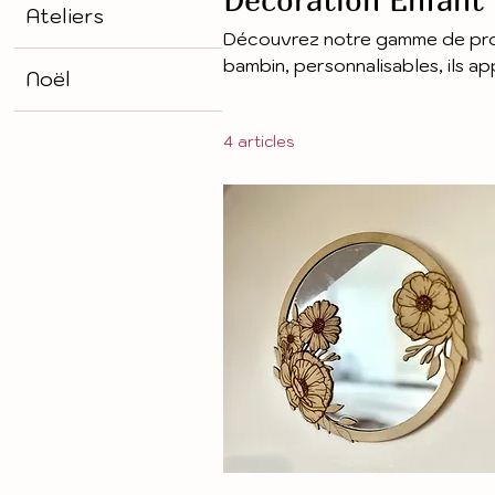
Ateliers
Découvrez notre gamme de prod
bambin, personnalisables, ils a
Noël
intérieur.
4 articles