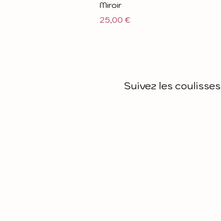
Miroir
Prix
25,00 €
Suivez les coulisses