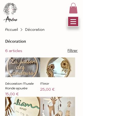
Accueil
Décoration
Décoration
Filtrer
6 articles
Décoration Murale
Miroir
Ronde ajourée
Prix
25,00 €
Prix
15,00 €