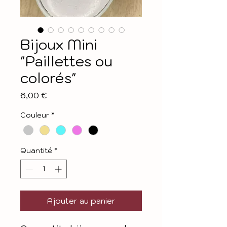
Bijoux Mini
"Paillettes ou
colorés"
Prix
6,00 €
Couleur
*
Quantité
*
Ajouter au panier