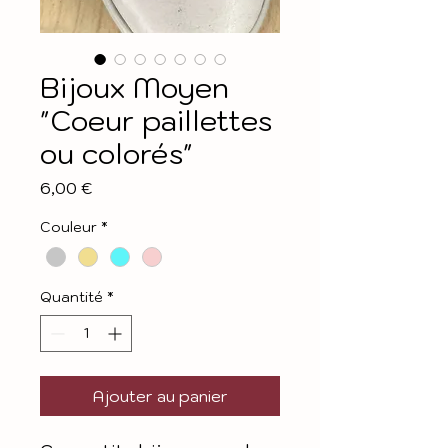
Bijoux Moyen
"Coeur paillettes
ou colorés"
Prix
6,00 €
Couleur
*
Quantité
*
Ajouter au panier