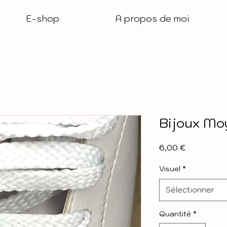
E-shop
A propos de moi
Bijoux Mo
Prix
6,00 €
Visuel
*
Sélectionner
Quantité
*