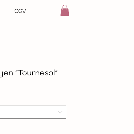
CGV
yen "Tournesol"