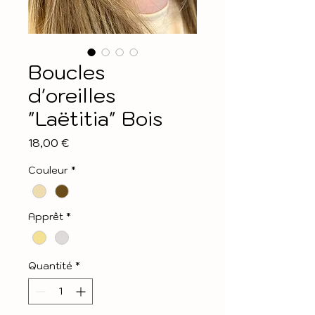
Boucles
d'oreilles
"Laëtitia" Bois
Prix
18,00 €
Couleur
*
Apprêt
*
Quantité
*