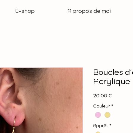
E-shop
A propos de moi
Boucles d'
Acrylique
Prix
20,00 €
Couleur
*
Apprêt
*