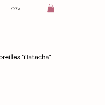
CGV
oreilles "Natacha"