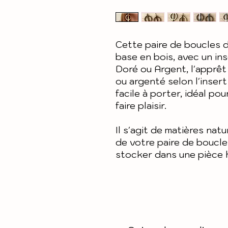
Cette paire de boucles d
base en bois, avec un ins
Doré ou Argent, l'apprêt
ou argenté selon l'insert
facile à porter, idéal pou
faire plaisir.
Il s'agit de matières nat
de votre paire de boucles
stocker dans une pièce 