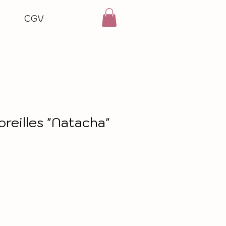
CGV
oreilles "Natacha"