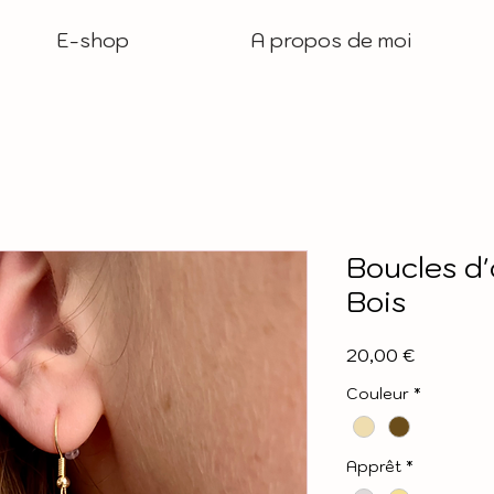
E-shop
A propos de moi
Boucles d'
Bois
Prix
20,00 €
Couleur
*
Apprêt
*