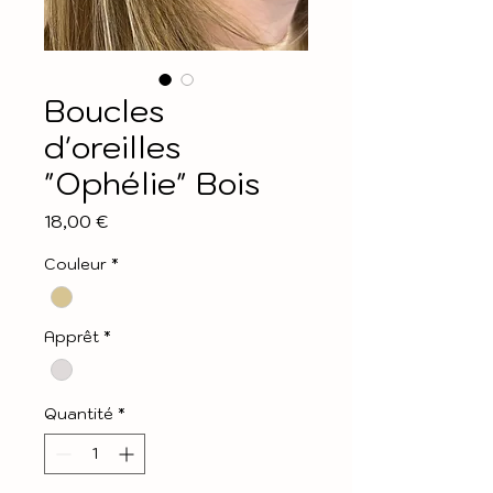
Boucles
d'oreilles
"Ophélie" Bois
Prix
18,00 €
Couleur
*
Apprêt
*
Quantité
*