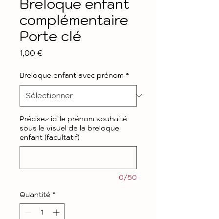
Breloque enfant
complémentaire
Porte clé
Prix
1,00 €
Breloque enfant avec prénom
*
Précisez ici le prénom souhaité
sous le visuel de la breloque
enfant (facultatif)
0/50
Quantité
*