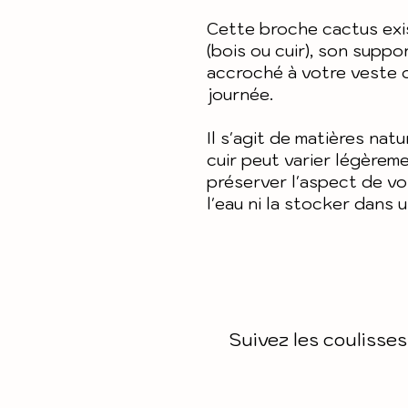
Cette broche cactus exis
(bois ou cuir), son suppo
accroché à votre veste o
journée.
Il s'agit de matières natu
cuir peut varier légèrem
préserver l'aspect de vo
l'eau ni la stocker dans 
Suivez les coulisses