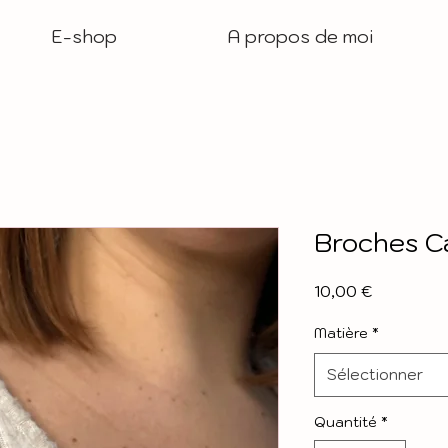
E-shop
A propos de moi
Broches C
Prix
10,00 €
Matière
*
Sélectionner
Quantité
*