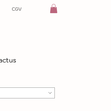
CGV
actus