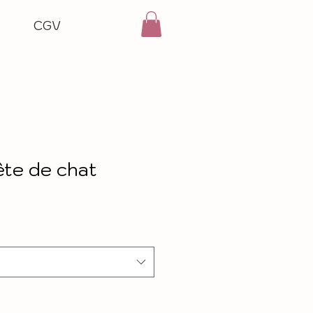
CGV
ête de chat