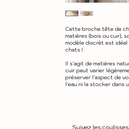
Cette broche tête de cha
matières (bois ou cuir), 
modèle discrèt est idéal
chats !
Il s'agit de matières natu
cuir peut varier légèrem
préserver l'aspect de vo
l'eau ni la stocker dans 
Suivez les coulisses