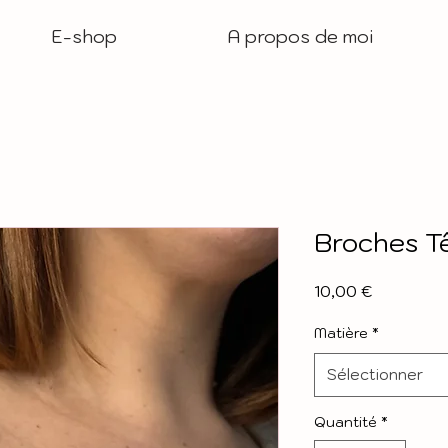
E-shop
A propos de moi
Broches T
Prix
10,00 €
Matière
*
Sélectionner
Quantité
*