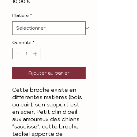
Prix
10,00 €
Matière
*
Quantité
*
Ajouter au panier
Cette broche existe en
différentes matières (bois
ou cuir), son support est
en acier. Petit clin d'oeil
aux amoureux des chiens
"saucisse", cette broche
teckel apporte de