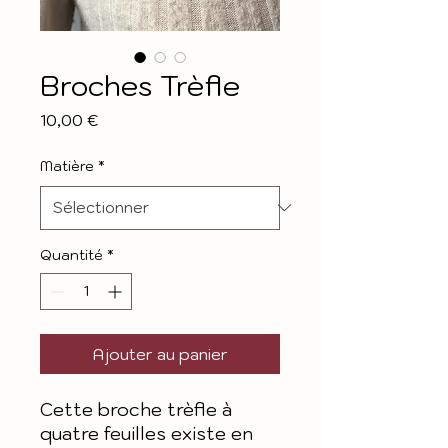
Broches Trèfle
Prix
10,00 €
Matière
*
Quantité
*
Ajouter au panier
Cette broche trèfle à
quatre feuilles existe en