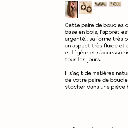
Cette paire de boucles d
base en bois, l'apprêt es
argenté), sa forme très o
un aspect très fluide et 
et légère et s'accessoir
tous les jours.
Il s'agit de matières nat
de votre paire de boucles
stocker dans une pièce 