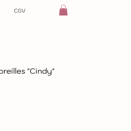
CGV
oreilles "Cindy"