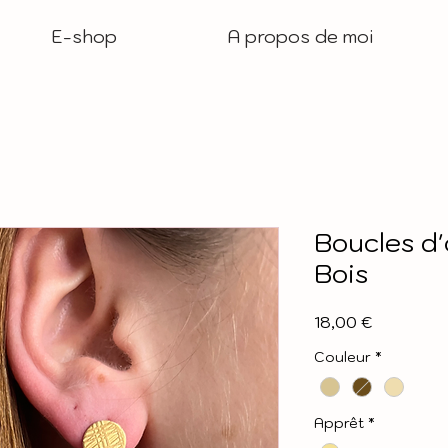
E-shop
A propos de moi
Boucles d'
Bois
Prix
18,00 €
Couleur
*
Apprêt
*