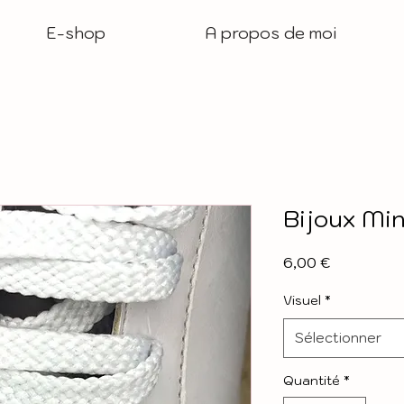
E-shop
A propos de moi
Bijoux Min
Prix
6,00 €
Visuel
*
Sélectionner
Quantité
*