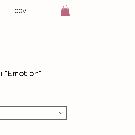
CGV
i "Emotion"