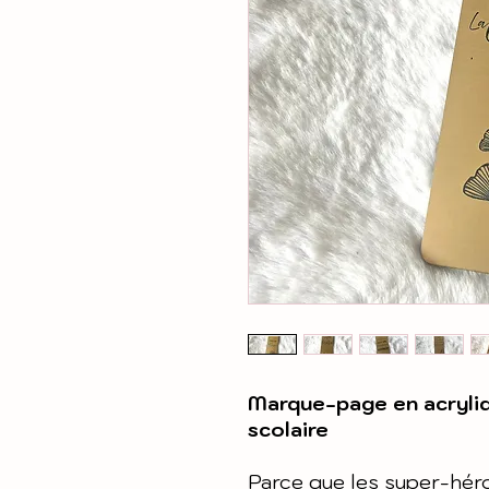
Marque-page en acryliq
scolaire
Parce que les super-hér