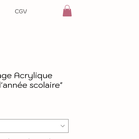
CGV
ge Acrylique
d'année scolaire"