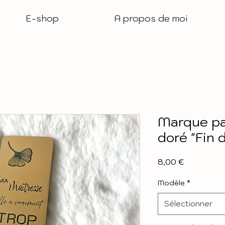
E-shop
A propos de moi
Marque pa
doré "Fin 
Prix
8,00 €
Modèle
*
Sélectionner