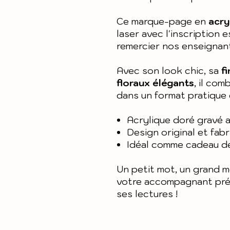
Ce marque-page en
acry
laser avec l'inscription 
remercier nos enseignant
Avec son look chic, sa
fi
floraux élégants
, il co
dans un format pratique
Acrylique doré gravé 
Design original et fabr
Idéal comme cadeau de
Un petit mot, un grand m
votre accompagnant préf
ses lectures !