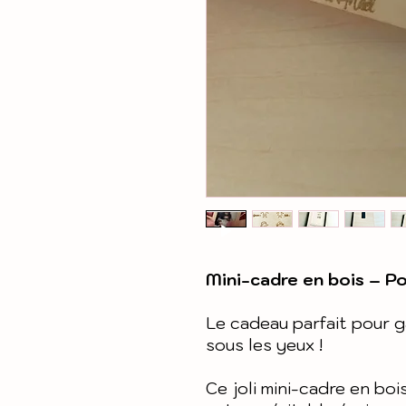
Mini-cadre en bois – P
Le cadeau parfait pour g
sous les yeux !
Ce joli mini-cadre en boi