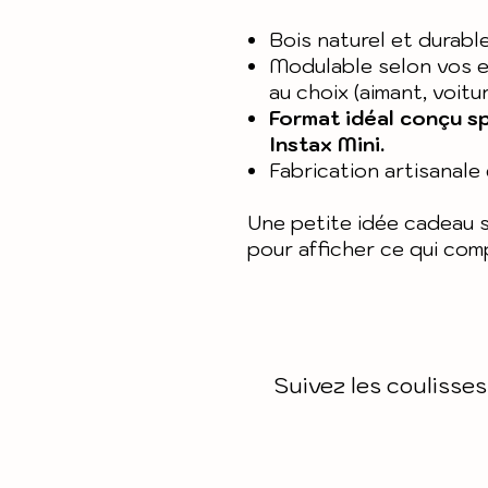
Bois naturel et durable
Modulable selon vos en
au choix (aimant, voitu
Format idéal conçu s
Instax Mini.
Fabrication artisanale 
Une petite idée cadeau s
pour afficher ce qui com
Suivez les coulisses