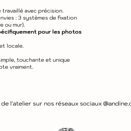
 travaillé avec précision.
vies : 3 systèmes de fixation
re ou mur).
pécifiquement pour les photos
et locale.
imple, touchante et unique
pte vraiment.
 de l'atelier sur nos réseaux sociaux @andine.