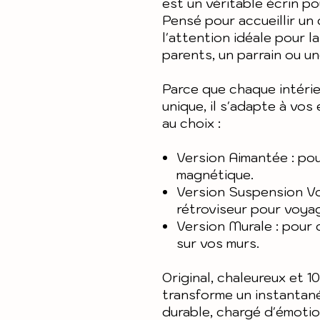
est un véritable écrin p
Pensé pour accueillir un 
l'attention idéale pour l
parents, un parrain ou un
Parce que chaque intérie
unique, il s'adapte à vos
au choix :
Version Aimantée : pour
magnétique.
Version Suspension Vo
rétroviseur pour voyag
Version Murale : pour 
sur vos murs.
Original, chaleureux et 1
transforme un instantan
durable, chargé d'émotion,