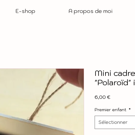
E-shop
A propos de moi
Mini cadr
"Polaroïd" 
Prix
6,00 €
Premier enfant
*
Sélectionner