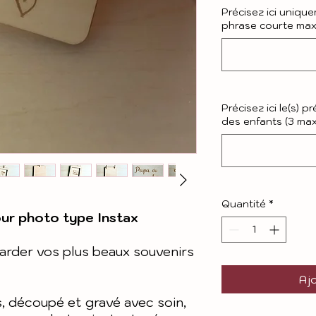
Précisez ici unique
phrase courte maxi
Précisez ici le(s) 
des enfants (3 max)
Quantité
*
our photo type Instax
arder vos plus beaux souvenirs
Ajo
s, découpé et gravé avec soin,