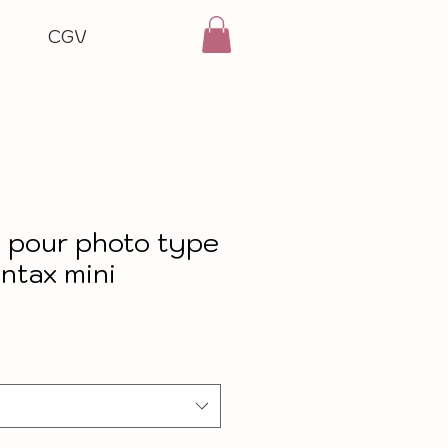
CGV
e pour photo type
intax mini