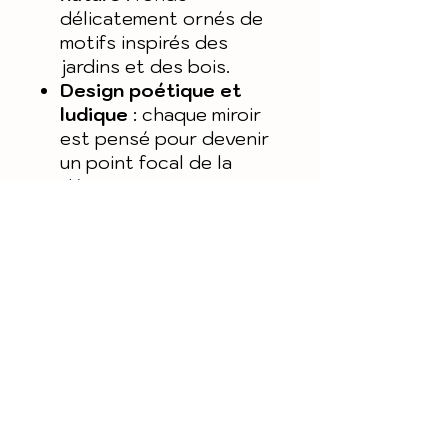
délicatement ornés de
motifs inspirés des
jardins et des bois.
Design poétique et
ludique
: chaque miroir
est pensé pour devenir
un point focal de la
décoration.
Caractéristiques
Matières :
Bois Contre plaqué et
Acrylique miroir
Dimensions :
Suivez les coulisses de l'atelier sur
- Hérisson : largeur 20,5
nos réseaux sociaux
@andine.creations