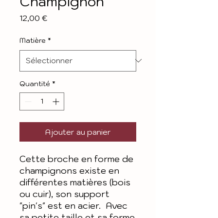
Champignon
Prix
12,00 €
Matière
*
Quantité
*
Ajouter au panier
Cette broche en forme de
champignons existe en
différentes matières (bois
ou cuir), son support
"pin's" est en acier. Avec
sa petite taille et sa forme