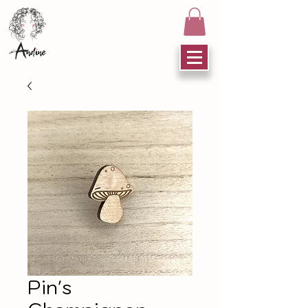
Pin's