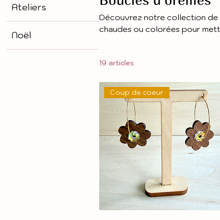
Ateliers
Découvrez notre collection de bo
chaudes ou colorées pour mett
Noël
19 articles
Coup de coeur