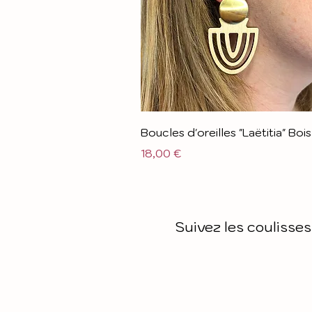
Boucles d'oreilles "Laëtitia" Bois
Prix
18,00 €
Suivez les coulisses